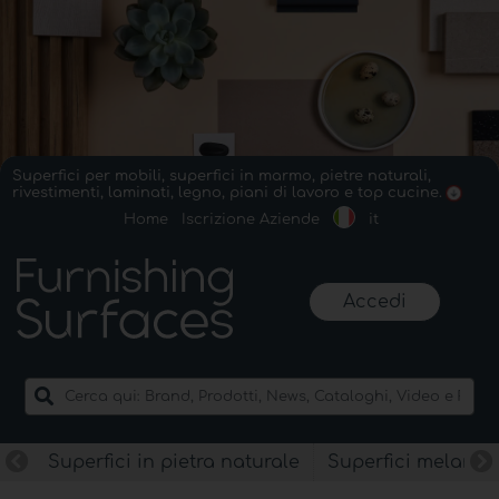
Superfici per mobili, superfici in marmo, pietre naturali,
rivestimenti, laminati, legno, piani di lavoro e top cucine.
Home
Iscrizione Aziende
it
Accedi
Superfici in pietra naturale
Superfici melamin