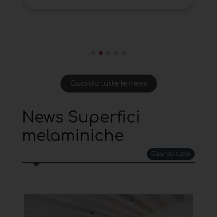
Guarda tutte le news
News Superfici
melaminiche
Guarda tutte