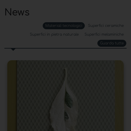
News
Materiali tecnologici
Superfici ceramiche
Superfici in pietra naturale
Superfici melaminiche
Guarda tutte