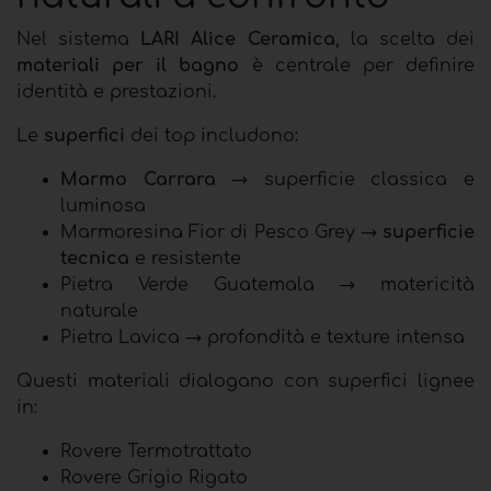
Nel sistema
LARI Alice Ceramica
, la scelta dei
materiali per il bagno
è centrale per definire
identità e prestazioni.
Le
superfici
dei top includono:
Marmo Carrara
→ superficie classica e
luminosa
Marmoresina Fior di Pesco Grey →
superficie
tecnica
e resistente
Pietra Verde Guatemala → matericità
naturale
Pietra Lavica → profondità e texture intensa
Questi materiali dialogano con superfici lignee
in:
Rovere Termotrattato
Rovere Grigio Rigato