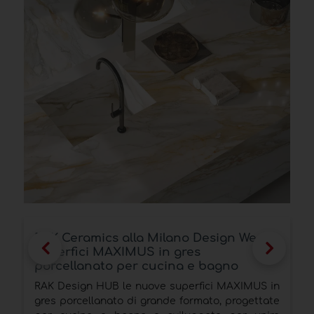
Superfici total black Neolith in pietra
sinterizzata per cucina e bagno
Il nero come linguaggio progettuale tra materia,
n
prestazioni tecniche e sostenibilità
e
Categoria:
Materiali tecnologici