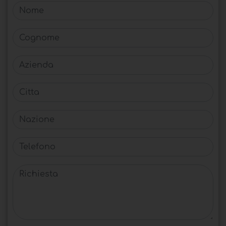
Nome
Cognome
Azienda
Citta
Nazione
Telefono
Richiesta