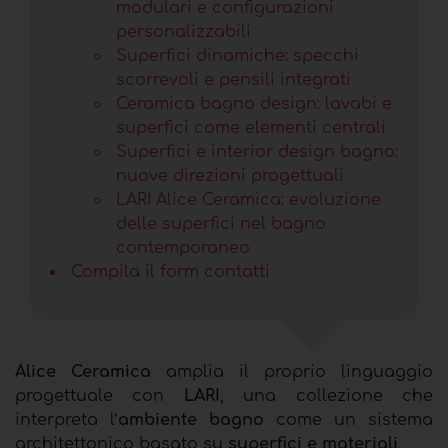
modulari e configurazioni
personalizzabili
Superfici dinamiche: specchi
scorrevoli e pensili integrati
Ceramica bagno design: lavabi e
superfici come elementi centrali
Superfici e interior design bagno:
nuove direzioni progettuali
LARI Alice Ceramica: evoluzione
delle superfici nel bagno
contemporaneo
Compila il form contatti
Alice Ceramica
amplia il proprio linguaggio
progettuale con
LARI
, una collezione che
interpreta l’
ambiente bagno
come un sistema
architettonico basato su
superfici e materiali
.