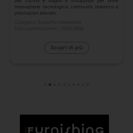
e
Data pubblicazione: :
20/01/2026
e
Scopri di più